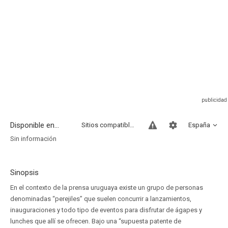
Disponible en...
Sitios compatibles
España
Sin información
Sinopsis
En el contexto de la prensa uruguaya existe un grupo de personas
denominadas “perejiles” que suelen concurrir a lanzamientos,
inauguraciones y todo tipo de eventos para disfrutar de ágapes y
lunches que allí se ofrecen. Bajo una “supuesta patente de