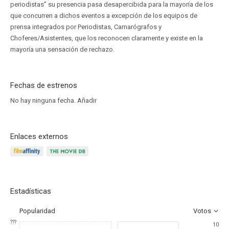
periodistas” su presencia pasa desapercibida para la mayoría de los
que concurren a dichos eventos a excepción de los equipos de
prensa integrados por Periodistas, Camarógrafos y
Choferes/Asistentes, que los reconocen claramente y existe en la
mayoría una sensación de rechazo.
Fechas de estrenos
No hay ninguna fecha.
Añadir
Enlaces externos
Estadísticas
Popularidad
Votos
???
10