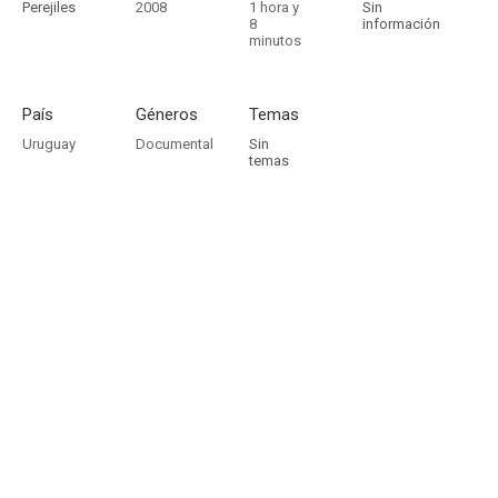
Perejiles
2008
1 hora y
Sin
8
información
minutos
País
Géneros
Temas
Uruguay
Documental
Sin
temas