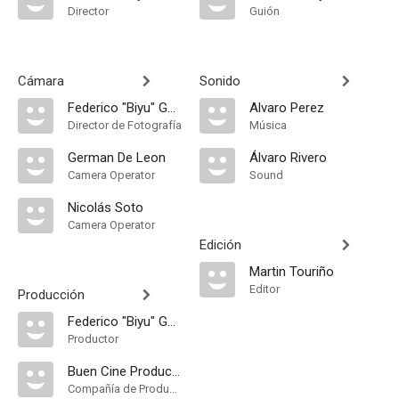
Director
Guión
Cámara
Sonido
Federico "Biyu" Gonzalez
Alvaro Perez
Director de Fotografía
Música
German De Leon
Álvaro Rivero
Camera Operator
Sound
Nicolás Soto
Camera Operator
Edición
Martin Touriño
Editor
Producción
Federico "Biyu" Gonzalez
Productor
Buen Cine Producciones
Compañía de Produccion