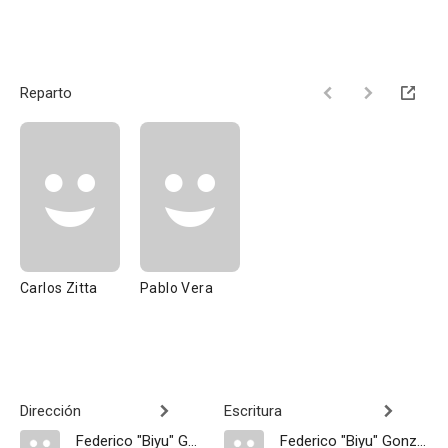
Reparto
Carlos Zitta
Pablo Vera
Dirección
Escritura
Federico "Biyu" Gonzalez
Federico "Biyu" Gonzalez