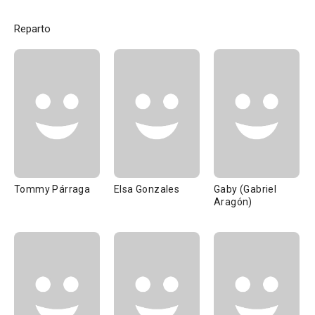
Reparto
Tommy Párraga
Elsa Gonzales
Gaby (Gabriel
Aragón)