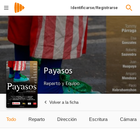
Identificarse/Registrarse
Payasos
Reparto y Equipo
Volver a la ficha
Todo
Reparto
Dirección
Escritura
Cámara