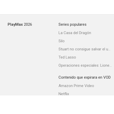
PlayMax
2026
Series populares
La Casa del Dragón
Silo
Stuart no consigue salvar el universo
Ted Lasso
Operaciones especiales: Lioness
Contenido que expirara en VOD
Amazon Prime Video
Netflix
Filmin
Movistar+