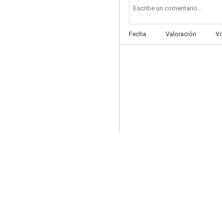
Fecha
Valoración
V