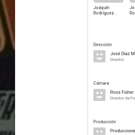
Joaquín
Jo
Rodríguez
Ro
'Cagancho'
Dirección
José Díaz M
Director
Cámara
Ross Fisher
Director de Fo
Producción
Produccione