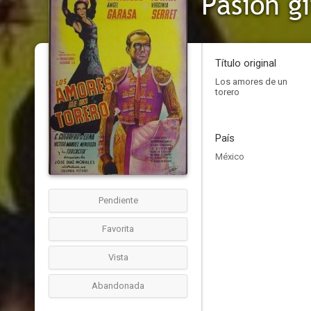
Pasión g
Título original
Los amores de un
torero
País
México
Pendiente
Favorita
Vista
Abandonada