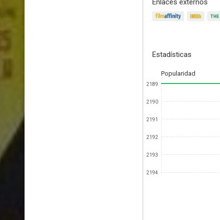
Enlaces externos
Estadísticas
Popularidad
2189
2190
2191
2192
2193
2194