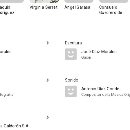
aquín
Virginia Serret
Ángel Garasa
Consuelo
dríguez
Guerrero de
Luna
Escritura
orales
José Díaz Morales
Guión
Sonido
Antonio Díaz Conde
tografía
Compositor de la Música Orig
s Calderón S.A