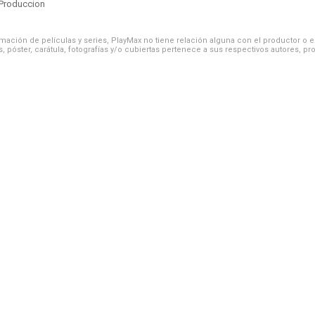
Produccion
ación de películas y series, PlayMax no tiene relación alguna con el productor o el d
, póster, carátula, fotografías y/o cubiertas pertenece a sus respectivos autores, pr