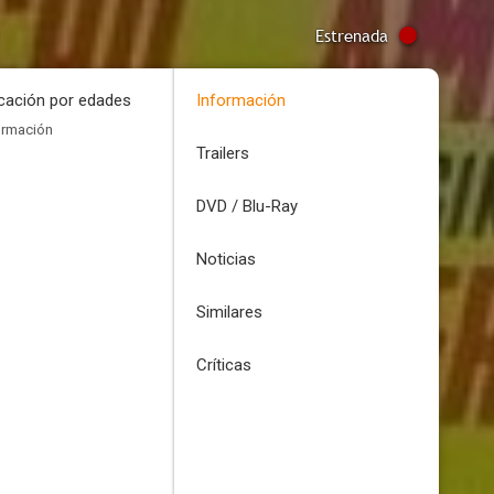
Estrenada
icación por edades
Información
ormación
Trailers
DVD / Blu-Ray
Noticias
Similares
Críticas