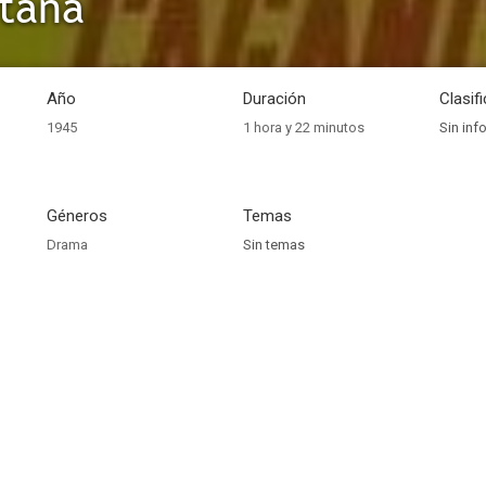
itana
Año
Duración
Clasif
1945
1 hora y 22 minutos
Sin inf
Géneros
Temas
Drama
Sin temas