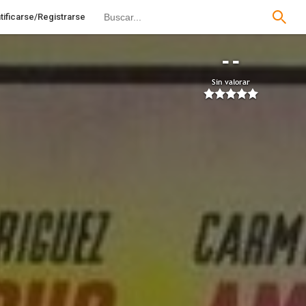
tificarse/Registrarse
--
Sin valorar