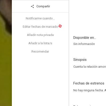
Compartir
Notificarme cuando...
N
Editar fechas de marcado
Añadir nota privada
Disponible en...
Añadir a la lista/s
Sin información
Recomendar
Sinopsis
Cuenta la relación amoro
Fechas de estrenos
No hay ninguna fecha.
A