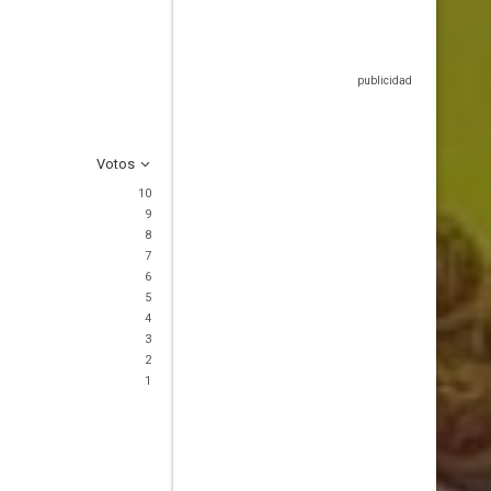
Votos
10
9
8
7
6
5
4
3
2
1