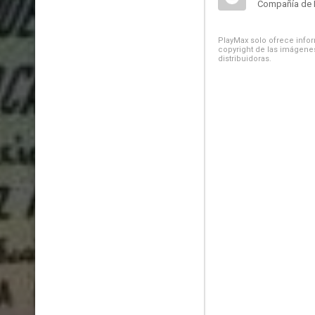
Compañía de 
PlayMax solo ofrece inform
copyright de las imágenes
distribuidoras.