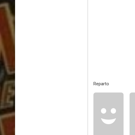
Reparto