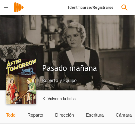
Identificarse/Registrarse
Pasado mañana
Reparto y Equipo
Volver a la ficha
Todo
Reparto
Dirección
Escritura
Cámara