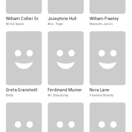
William Collier Sr.
Josephine Hull
William Pawley
Willie Taylor
Mrs. Piper
Malcolm Jarvis
Greta Granstedt
Ferdinand Munier
Nora Lane
Betty
Mr. Beardsley
Florence Blandy