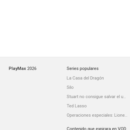
PlayMax
2026
Series populares
La Casa del Dragón
Silo
Stuart no consigue salvar el universo
Ted Lasso
Operaciones especiales: Lioness
Contenido que expirara en VOD