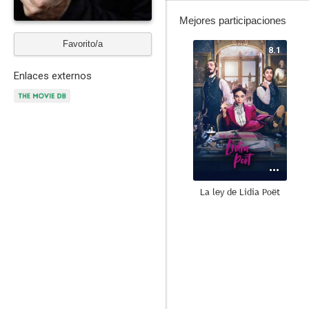
Mejores participaciones
Favorito/a
8.1
Enlaces externos
La ley de Lidia Poët
9.3