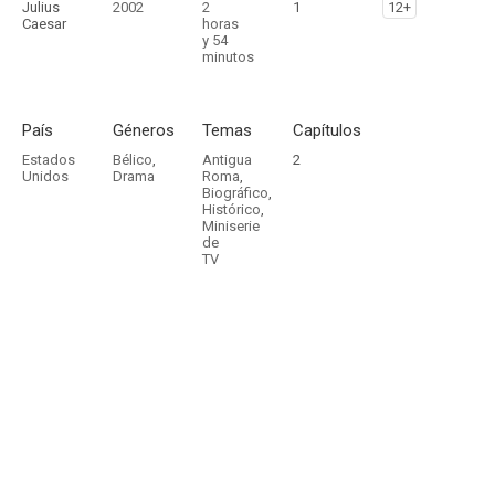
Julius
2002
2
1
12+
Caesar
horas
y 54
minutos
País
Géneros
Temas
Capítulos
Estados
Bélico
,
Antigua
2
Unidos
Drama
Roma
,
Biográfico
,
Histórico
,
Miniserie
de
TV