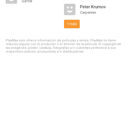
Gaffer
Peter Krumov
Carpenter
1 más
PlayMax solo ofrece información de películas y series, PlayMax no tiene
relación alguna con el productor o el director de la película. El copyright de
las imágenes, póster, carátula, fotografías y/o cubiertas pertenece a sus
respectivos autores, productoras y/o distribuidoras.