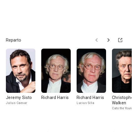
Reparto
Jeremy Sisto
Richard Harris
Richard Harris
Christoph
Walken
Julius Caesar
Lucius Silla
Cato the You