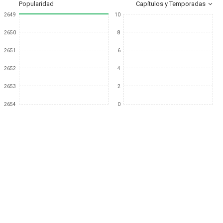
Popularidad
Capítulos y Temporadas
2649
10
2650
8
2651
6
2652
4
2653
2
2654
0