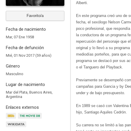
Alberti.
Favorito/a
En este programa creó uno de s
fecha, el sexólogo Nelson Carm
poco profesional, que respondía 
Fecha de nacimiento
la conductora de un programa fe
Mar, 07 Ene 1958
repercusión del personaje que el
Fecha de defunción
original y lo llevó a su programa
mediodías porteños, para que cu
Mié, 01 Nov 2017 (59 años)
programa se destacó por sus ac
Género
o el Tanguero del Playback.
Masculino
Previamente se desempeñó como
Lugar de nacimiento
campañas para Gancia y by Deep
Mar del Plata, Buenos Aires,
under y de bajo presupuesto.
Argentina
En 1989 se casó con Valentina 
Enlaces externos
hijo, Santiago Aquiles Cedrón.
Su carrera no se limitó a las p