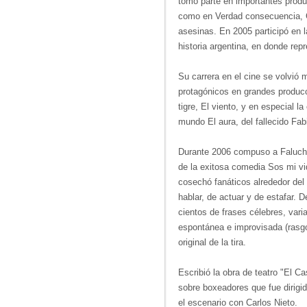
tomó parte en importantes prod
como en Verdad consecuencia, 
asesinas. En 2005 participó en 
historia argentina, en donde rep
Su carrera en el cine se volvió
protagónicos en grandes produc
tigre, El viento, y en especial l
mundo El aura, del fallecido Fab
Durante 2006 compuso a Falucho
de la exitosa comedia Sos mi vi
cosechó fanáticos alrededor del
hablar, de actuar y de estafar.
cientos de frases célebres, vari
espontánea e improvisada (rasgo
original de la tira.
Escribió la obra de teatro "El C
sobre boxeadores que fue dirigi
el escenario con Carlos Nieto.