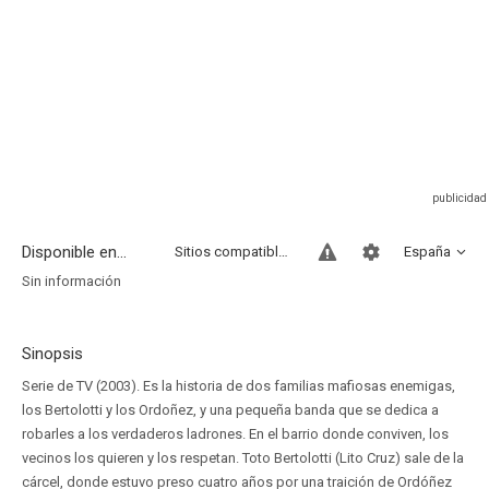
Disponible en...
Sitios compatibles
España
Sin información
Sinopsis
Serie de TV (2003). Es la historia de dos familias mafiosas enemigas,
los Bertolotti y los Ordoñez, y una pequeña banda que se dedica a
robarles a los verdaderos ladrones. En el barrio donde conviven, los
vecinos los quieren y los respetan. Toto Bertolotti (Lito Cruz) sale de la
cárcel, donde estuvo preso cuatro años por una traición de Ordóñez