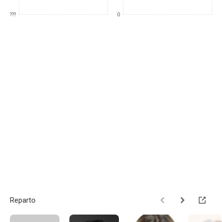
???
0
Reparto