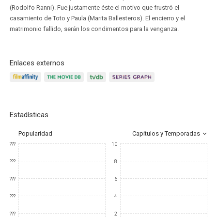
(Rodolfo Ranni). Fue justamente éste el motivo que frustró el
casamiento de Toto y Paula (Marita Ballesteros). El encierro y el
matrimonio fallido, serán los condimentos para la venganza.
Enlaces externos
Estadísticas
Popularidad
Capítulos y Temporadas
???
10
???
8
???
6
???
4
???
2