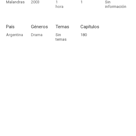
Malandras
2003
1
1
Sin
hora
información
País
Géneros
Temas
Capítulos
Argentina
Drama
Sin
180
temas