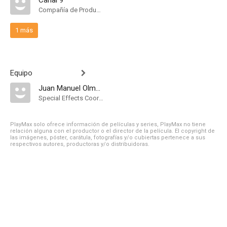
Canal 9
Compañía de Produccion
1 más
Equipo
Juan Manuel Olmedo
Special Effects Coordinator
PlayMax solo ofrece información de películas y series, PlayMax no tiene
relación alguna con el productor o el director de la película. El copyright de
las imágenes, póster, carátula, fotografías y/o cubiertas pertenece a sus
respectivos autores, productoras y/o distribuidoras.