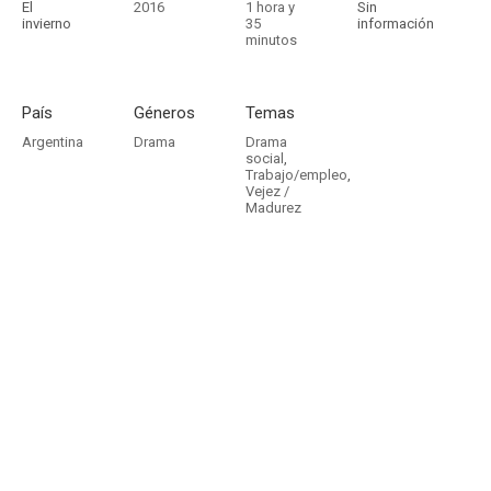
El
2016
1 hora y
Sin
invierno
35
información
minutos
País
Géneros
Temas
Argentina
Drama
Drama
social
,
Trabajo/empleo
,
Vejez /
Madurez