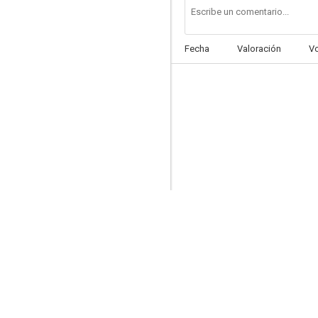
Fecha
Valoración
V