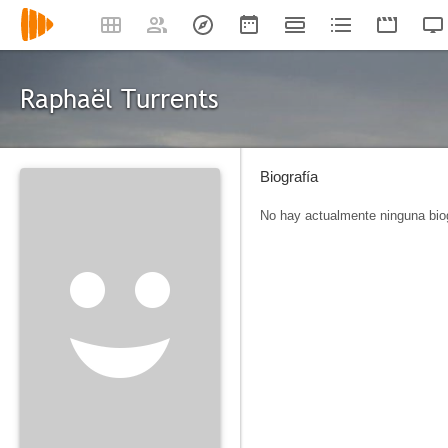
Raphaël Turrents
Biografía
No hay actualmente ninguna biog