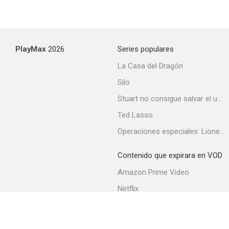
PlayMax
2026
Series populares
La Casa del Dragón
Silo
Stuart no consigue salvar el universo
Ted Lasso
Operaciones especiales: Lioness
Contenido que expirara en VOD
Amazon Prime Video
Netflix
Filmin
Movistar+