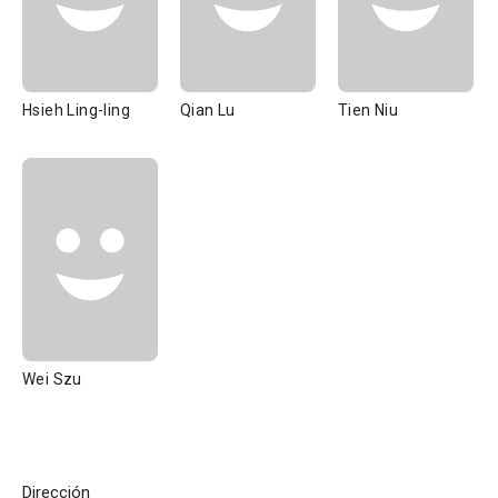
Hsieh Ling-ling
Qian Lu
Tien Niu
Wei Szu
Dirección