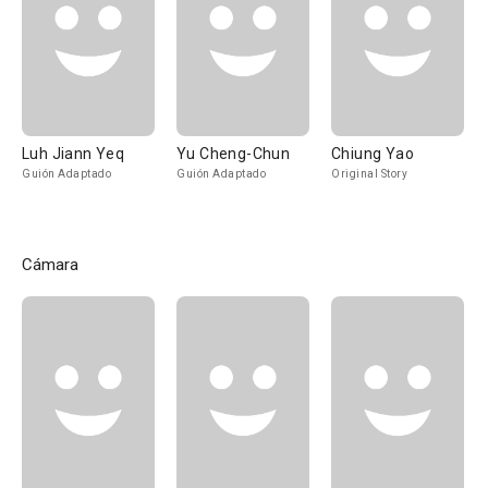
Luh Jiann Yeq
Yu Cheng-Chun
Chiung Yao
Guión Adaptado
Guión Adaptado
Original Story
Cámara