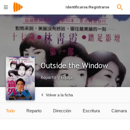
Identificarse/Registrarse
Outside the Window
Reparto y Equipo
Volver a la ficha
Todo
Reparto
Dirección
Escritura
Cámara