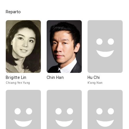
Reparto
Brigitte Lin
Chin Han
Hu Chi
Chiang Yen Yung
K'ang Nan