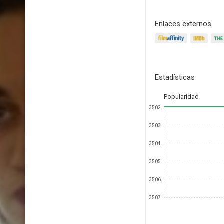
Enlaces externos
Estadísticas
Popularidad
3502
3503
3504
3505
3506
3507