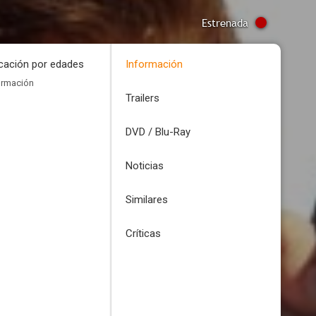
Estrenada
icación por edades
Información
ormación
Trailers
DVD / Blu-Ray
Noticias
Similares
Críticas