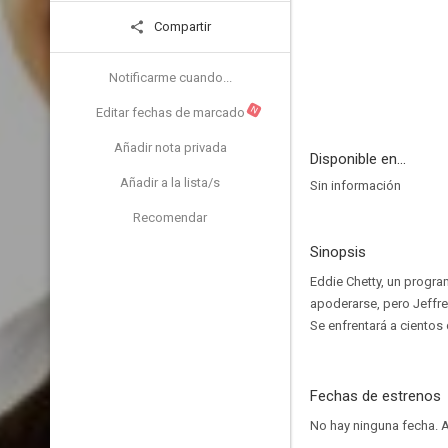
Compartir
Notificarme cuando...
N
Editar fechas de marcado
Añadir nota privada
Disponible en...
Añadir a la lista/s
Sin información
Recomendar
Sinopsis
Eddie Chetty, un progra
apoderarse, pero Jeffrey
Se enfrentará a cientos
Fechas de estrenos
No hay ninguna fecha.
A