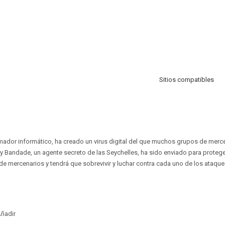
Sitios compatibles
mador informático, ha creado un virus digital del que muchos grupos de merc
 Bandade, un agente secreto de las Seychelles, ha sido enviado para proteger e
 de mercenarios y tendrá que sobrevivir y luchar contra cada uno de los ataque
ñadir