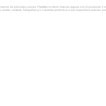
ación de películas y series, PlayMax no tiene relación alguna con el productor o el d
, póster, carátula, fotografías y/o cubiertas pertenece a sus respectivos autores, pr