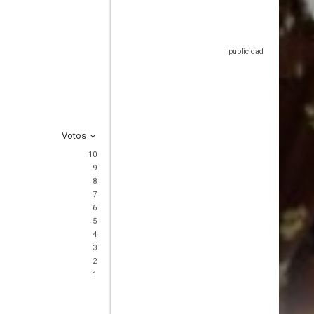
Votos
10
9
8
7
6
5
4
3
2
1