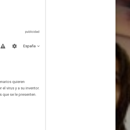
España
enarios quieren
l virus y a su inventor.
s que se le presenten.