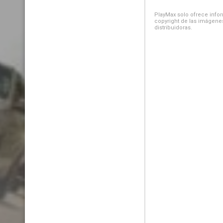
PlayMax solo ofrece inform
copyright de las imágenes
distribuidoras.