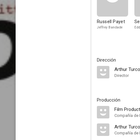
Russell Payet
Se
Jeffrey Bandade
Edd
Dirección
Arthur Turco
Director
Producción
Film Product
Compañía de 
Arthur Turco
Compañía de 