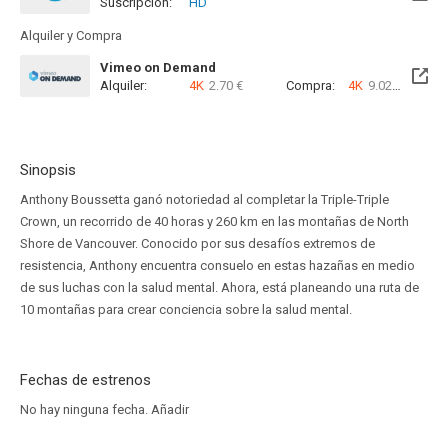
Suscripción:
HD
Alquiler y Compra
Vimeo on Demand
Alquiler:
4K
2.70 €
Compra:
4K
9.02 €
Sinopsis
Anthony Boussetta ganó notoriedad al completar la Triple-Triple
Crown, un recorrido de 40 horas y 260 km en las montañas de North
Shore de Vancouver. Conocido por sus desafíos extremos de
resistencia, Anthony encuentra consuelo en estas hazañas en medio
de sus luchas con la salud mental. Ahora, está planeando una ruta de
10 montañas para crear conciencia sobre la salud mental.
Fechas de estrenos
No hay ninguna fecha.
Añadir