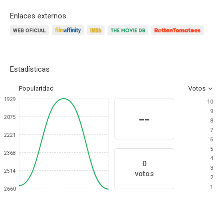
Enlaces externos
Estadísticas
Popularidad
Votos
1929
10
9
--
2075
8
7
2221
6
5
2368
4
0
3
2514
votos
2
1
2660