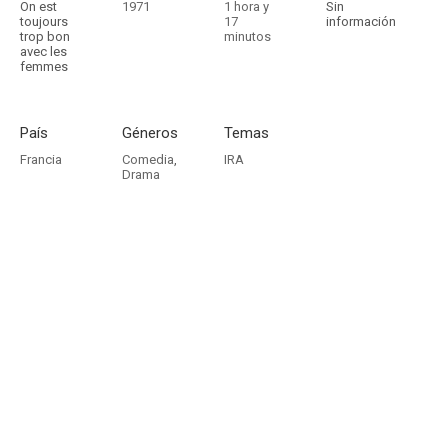
On est
1971
1 hora y
Sin
toujours
17
información
trop bon
minutos
avec les
femmes
País
Géneros
Temas
Francia
Comedia
,
IRA
Drama