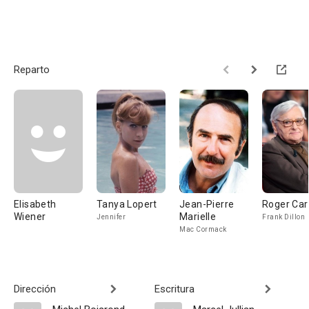
Reparto
Elisabeth
Tanya Lopert
Jean-Pierre
Roger Car
Wiener
Marielle
Jennifer
Frank Dillon
Mac Cormack
Dirección
Escritura