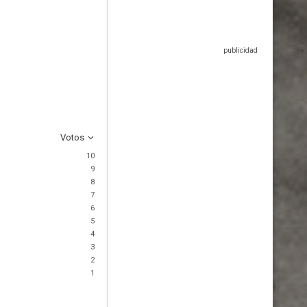
Votos
10
9
8
7
6
5
4
3
2
1