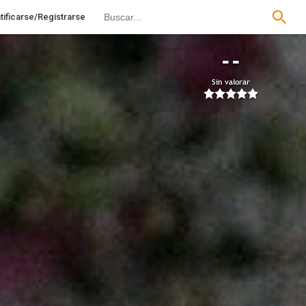
tificarse/Registrarse
--
Sin valorar