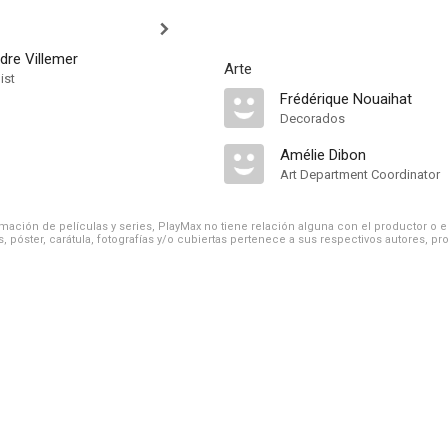
dre Villemer
Arte
ist
Frédérique Nouaihat
Decorados
Amélie Dibon
Art Department Coordinator
ación de películas y series, PlayMax no tiene relación alguna con el productor o el d
, póster, carátula, fotografías y/o cubiertas pertenece a sus respectivos autores, pr