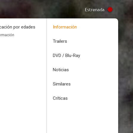
Estrenada
icación por edades
Información
ormación
Trailers
DVD / Blu-Ray
Noticias
Similares
Críticas