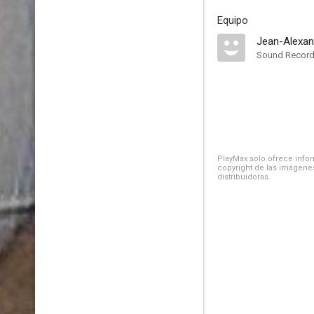
Equipo
Jean-Alexan
Sound Record
PlayMax solo ofrece inform
copyright de las imágenes
distribuidoras.