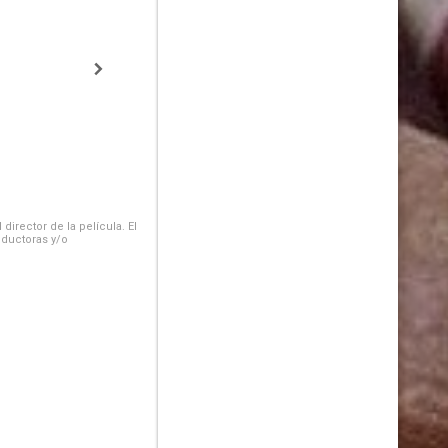
irector de la película. El
oductoras y/o