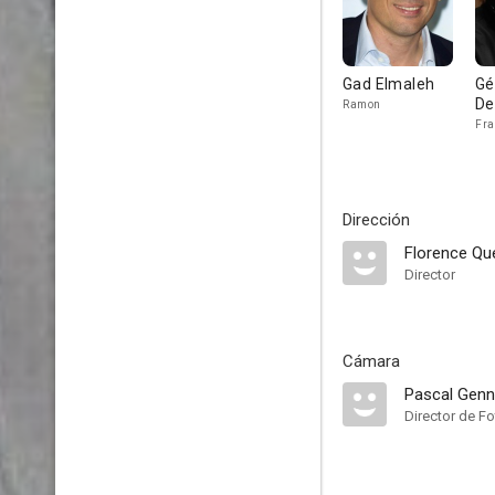
Gad Elmaleh
Gé
De
Ramon
Fra
Dirección
Florence Qu
Director
Cámara
Pascal Gen
Director de Fo