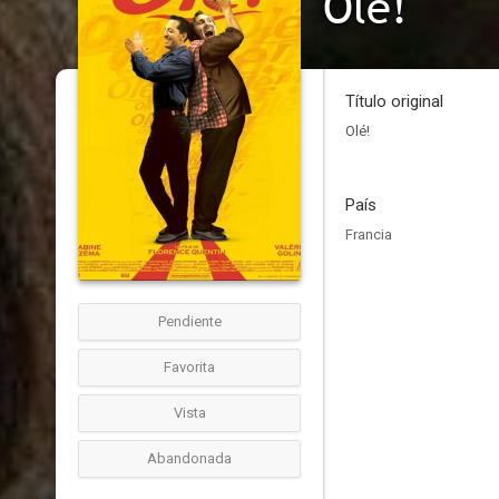
Olé!
Título original
Olé!
País
Francia
Pendiente
Favorita
Vista
Abandonada