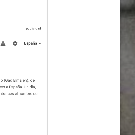
España
do (Gad Elmaleh), de
ver a España. Un día,
 entonces el hombre se