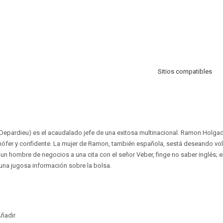
Sitios compatibles
Depardieu) es el acaudalado jefe de una exitosa multinacional. Ramon Holga
hófer y confidente. La mujer de Ramon, también española, sestá deseando vol
 un hombre de negocios a una cita con el señor Veber, finge no saber inglés;
 una jugosa información sobre la bolsa.
ñadir