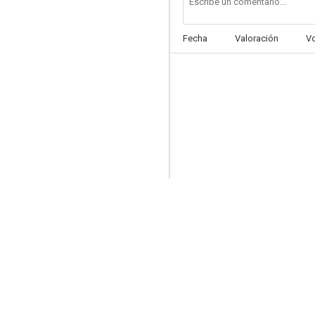
Fecha
Valoración
V