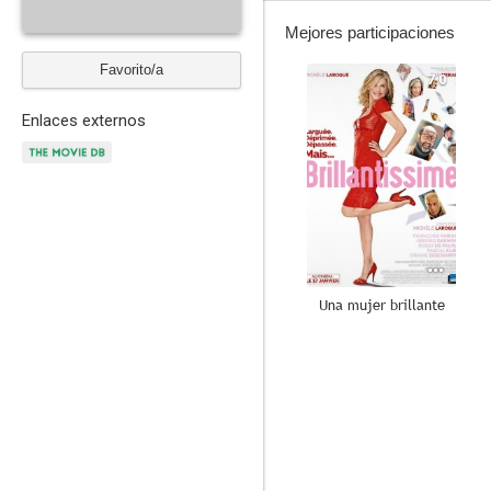
Mejores participaciones
Favorito/a
7.0
Enlaces externos
Una mujer brillante
--