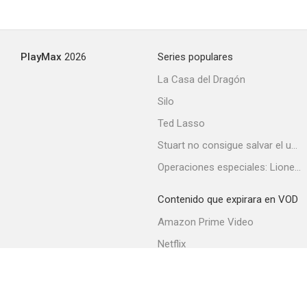
PlayMax
2026
Series populares
La Casa del Dragón
Silo
Ted Lasso
Stuart no consigue salvar el universo
Operaciones especiales: Lioness
Contenido que expirara en VOD
Amazon Prime Video
Netflix
Filmin
Movistar+