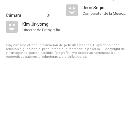
Jeon Se-jin
Compositor de la Música Original
Cámara
Kim Jir-yomg
Director de Fotografía
PlayMax solo ofrece información de películas y series, PlayMax no tiene
relación alguna con el productor o el director de la película. El copyright de
las imágenes, póster, carátula, fotografías y/o cubiertas pertenece a sus
respectivos autores, productoras y/o distribuidoras.