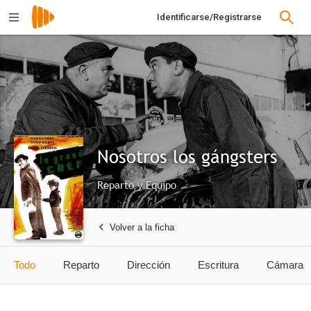
Identificarse/Registrarse
Nosotros los gángsters
Reparto y Equipo
Volver a la ficha
Todo
Reparto
Dirección
Escritura
Cámara