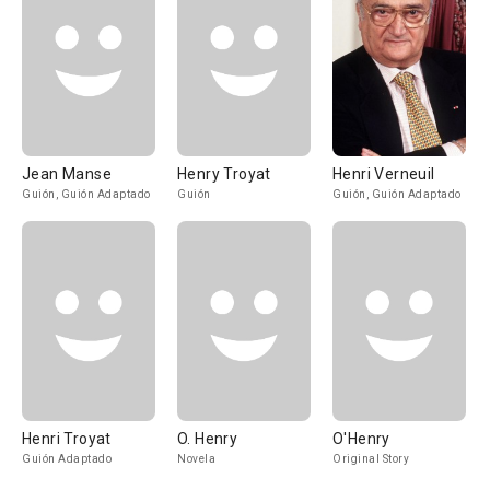
Jean Manse
Henry Troyat
Henri Verneuil
Guión, Guión Adaptado
Guión
Guión, Guión Adaptado
Henri Troyat
O. Henry
O'Henry
Guión Adaptado
Novela
Original Story