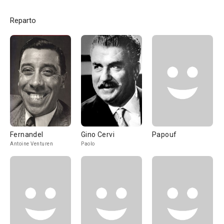
Reparto
Fernandel
Gino Cervi
Papouf
Antoine Venturen
Paolo