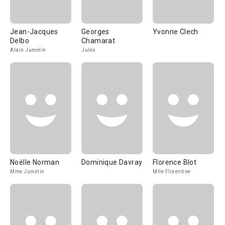
Jean-Jacques
Georges
Yvonne Clech
Delbo
Chamarat
Alain Jumelin
Jules
Noëlle Norman
Dominique Davray
Florence Blot
Mme Jumelin
Mlle Florentine