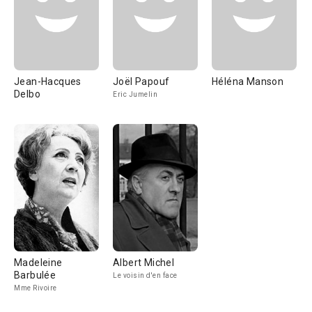
Jean-Hacques
Joël Papouf
Héléna Manson
Delbo
Eric Jumelin
Madeleine
Albert Michel
Barbulée
Le voisin d'en face
Mme Rivoire