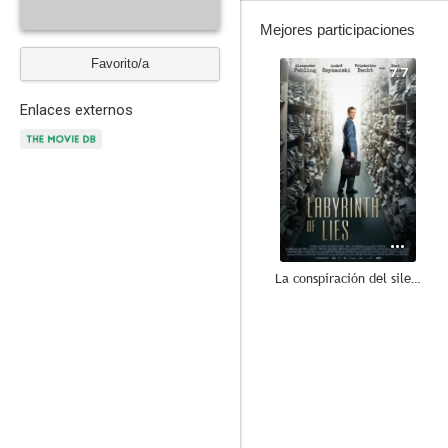
Mejores participaciones
Favorito/a
7.7
Enlaces externos
La conspiración del silencio
7.7