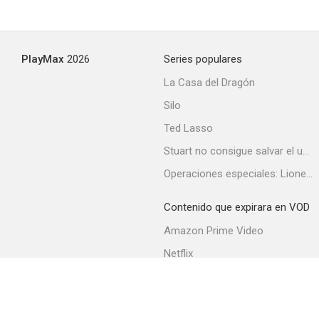
PlayMax
2026
Series populares
La Casa del Dragón
Silo
Ted Lasso
Stuart no consigue salvar el universo
Operaciones especiales: Lioness
Contenido que expirara en VOD
Amazon Prime Video
Netflix
Filmin
Movistar+