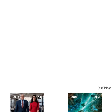
2015
7.6
2008
6.3