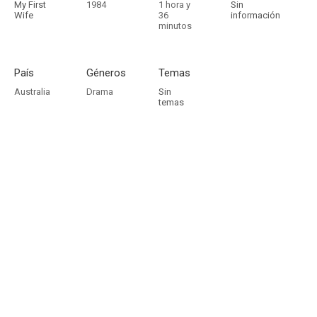
My First
1984
1 hora y
Sin
Wife
36
información
minutos
País
Géneros
Temas
Australia
Drama
Sin
temas