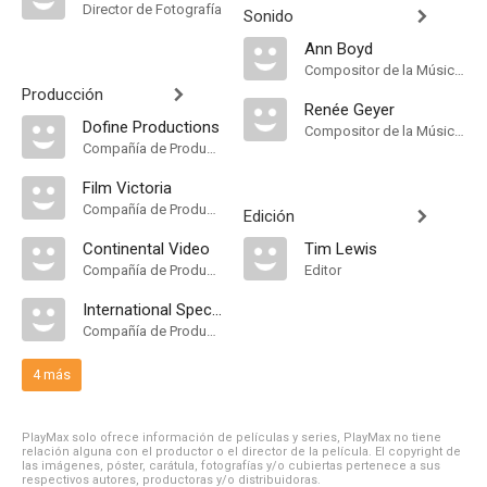
Director de Fotografía
Sonido
Ann Boyd
Compositor de la Música Original
Producción
Renée Geyer
Dofine Productions
Compositor de la Música Original, Música
Compañía de Produccion
Film Victoria
Compañía de Produccion
Edición
Continental Video
Tim Lewis
Compañía de Produccion
Editor
International Spectrafilm
Compañía de Produccion
4 más
PlayMax solo ofrece información de películas y series, PlayMax no tiene
relación alguna con el productor o el director de la película. El copyright de
las imágenes, póster, carátula, fotografías y/o cubiertas pertenece a sus
respectivos autores, productoras y/o distribuidoras.