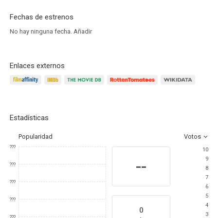
Fechas de estrenos
No hay ninguna fecha.
Añadir
Enlaces externos
Estadísticas
Popularidad
Votos
???
10
9
--
???
8
7
???
6
5
???
4
0
3
???