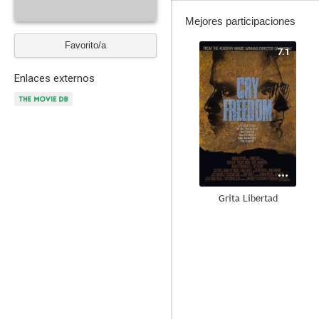
Mejores participaciones
Favorito/a
7.1
Enlaces externos
Grita Libertad
5.0