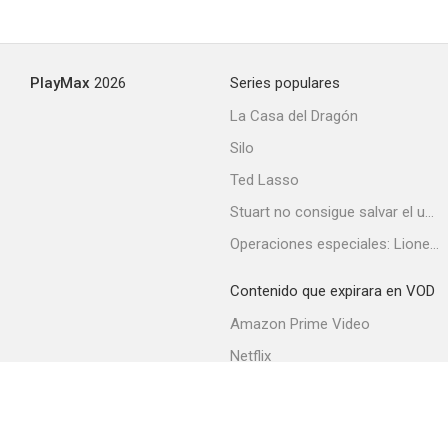
PlayMax
2026
Series populares
La Casa del Dragón
Silo
Ted Lasso
Stuart no consigue salvar el universo
Operaciones especiales: Lioness
Contenido que expirara en VOD
Amazon Prime Video
Netflix
Filmin
Movistar+