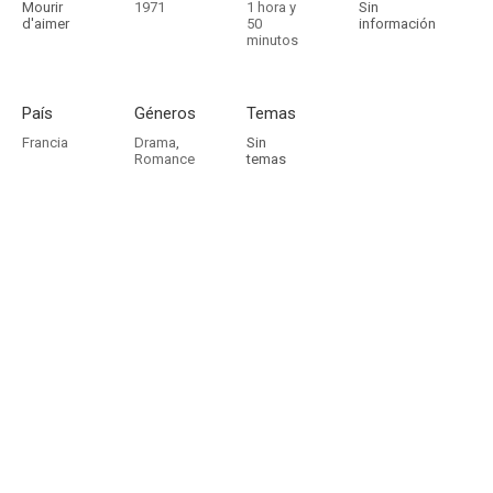
Mourir
1971
1 hora y
Sin
d'aimer
50
información
minutos
País
Géneros
Temas
Francia
Drama
,
Sin
Romance
temas