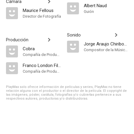
Cámara
Albert Naud
Maurice Fellous
Guión
Director de Fotografía
Sonido
Producción
Jorge Araujo Chiriboga
Cobra
Compositor de la Música Original
Compañía de Produccion
Franco London Films
Compañía de Produccion
PlayMax solo ofrece información de películas y series, PlayMax no tiene
relación alguna con el productor o el director de la película. El copyright de
las imágenes, póster, carátula, fotografías y/o cubiertas pertenece a sus
respectivos autores, productoras y/o distribuidoras.