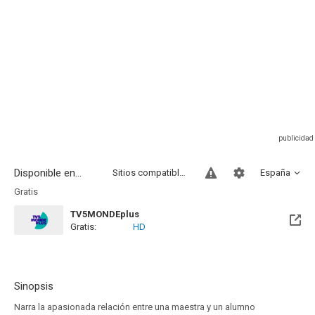
Disponible en...
Sitios compatibles
España
Gratis
TV5MONDEplus
Gratis:
HD
Sinopsis
Narra la apasionada relación entre una maestra y un alumno