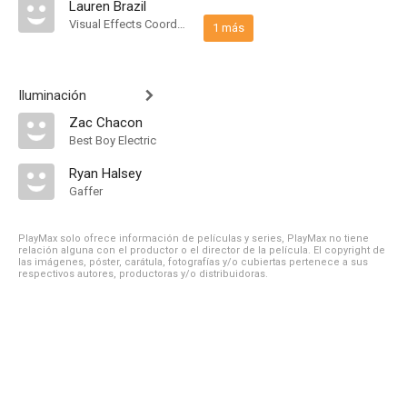
Lauren Brazil
Visual Effects Coordinator
1 más
Iluminación
Zac Chacon
Best Boy Electric
Ryan Halsey
Gaffer
PlayMax solo ofrece información de películas y series, PlayMax no tiene
relación alguna con el productor o el director de la película. El copyright de
las imágenes, póster, carátula, fotografías y/o cubiertas pertenece a sus
respectivos autores, productoras y/o distribuidoras.