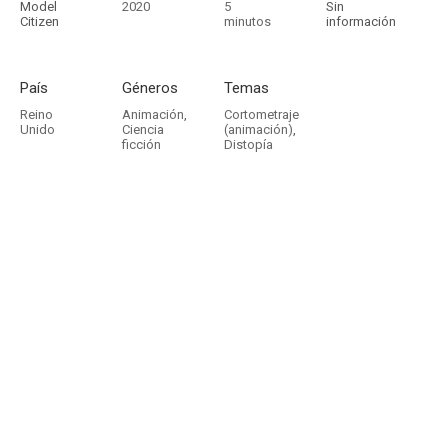
Model
2020
5
Sin
Citizen
minutos
información
País
Géneros
Temas
Reino
Animación
,
Cortometraje
Unido
Ciencia
(animación)
,
ficción
Distopía