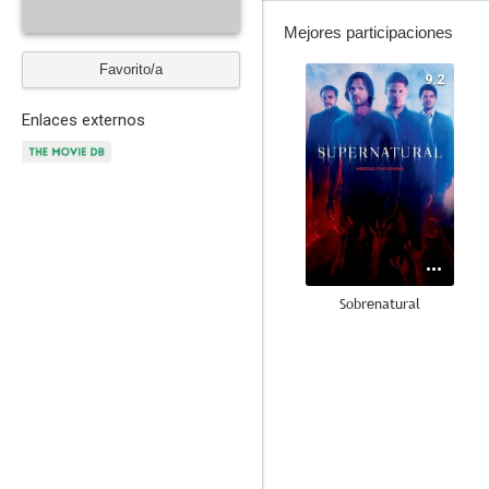
Mejores participaciones
Favorito/a
9.2
Enlaces externos
Sobrenatural
7.5