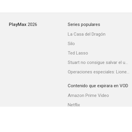
PlayMax
2026
Series populares
La Casa del Dragón
Silo
Ted Lasso
Stuart no consigue salvar el universo
Operaciones especiales: Lioness
Contenido que expirara en VOD
Amazon Prime Video
Netflix
Filmin
Movistar+