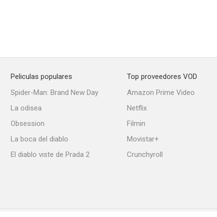
Peliculas populares
Top proveedores VOD
Spider-Man: Brand New Day
Amazon Prime Video
La odisea
Netflix
Obsession
Filmin
La boca del diablo
Movistar+
El diablo viste de Prada 2
Crunchyroll