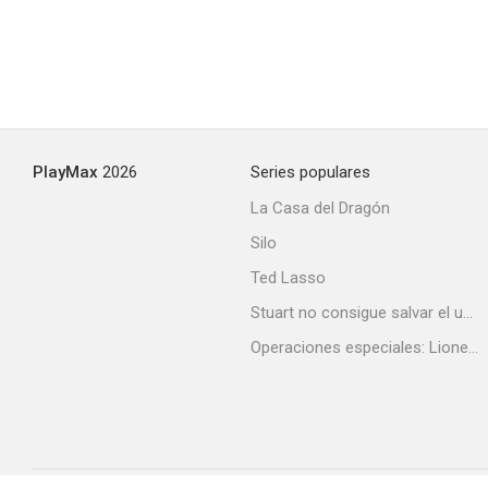
PlayMax
2026
Series populares
La Casa del Dragón
Silo
Ted Lasso
Stuart no consigue salvar el universo
Operaciones especiales: Lioness