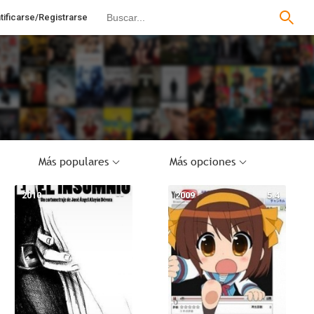
tificarse/Registrarse
Más populares
Más opciones
2010
--
2009
5.4