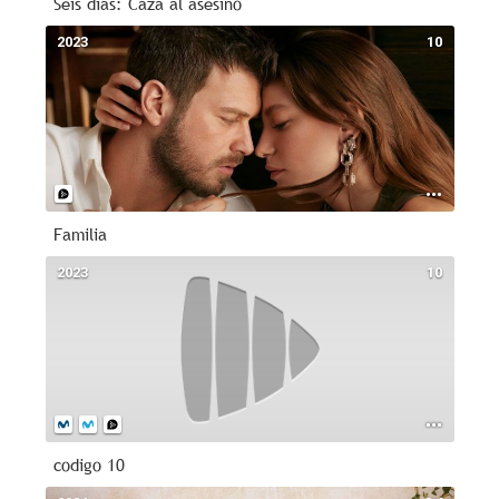
Seis días: Caza al asesino
2023
10
Familia
2023
10
codigo 10