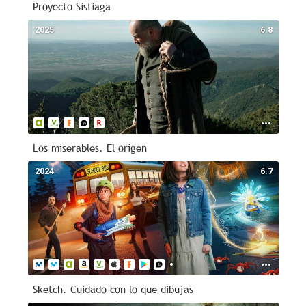
Proyecto Sistiaga
2025
6.8
Los miserables. El origen
2024
6.7
Sketch. Cuidado con lo que dibujas