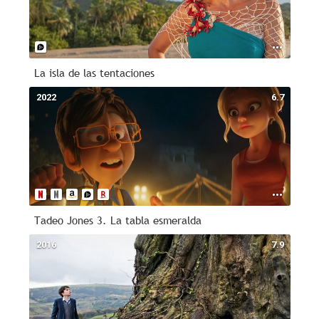
La isla de las tentaciones
2022
6.7
Tadeo Jones 3. La tabla esmeralda
2016
7.9