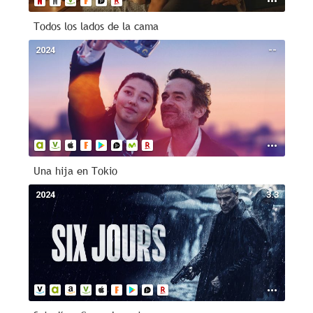
Todos los lados de la cama
2024
--
Una hija en Tokio
2024
3.3