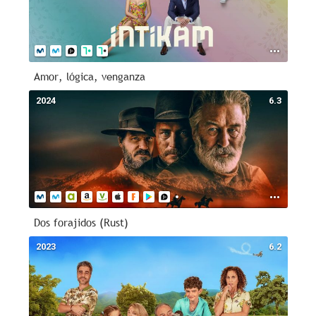
Amor, lógica, venganza
2024
6.3
Dos forajidos (Rust)
2023
6.2