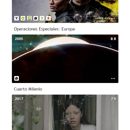
Operaciones Especiales: Europa
2005
8.8
Cuarto Milenio
2017
7.9