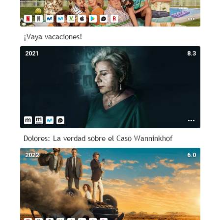
¡Vaya vacaciones!
2021
8.3
Dolores: La verdad sobre el Caso Wanninkhof
2022
6.0