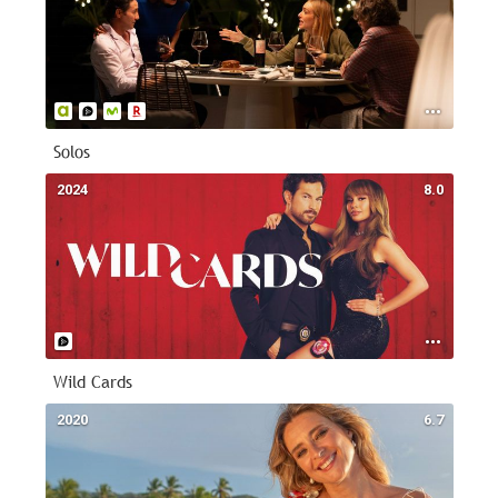
Solos
2024
8.0
Wild Cards
2020
6.7