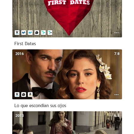
First Dates
2016
7.8
Lo que escondían sus ojos
2013
6.4