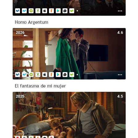
Homo Argentum
2026
4.6
El fantasma de mi mujer
2025
4.5