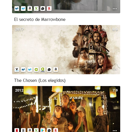
El secreto de Marrowbone
2017
8.8
The Chosen (Los elegidos)
2012
7.9