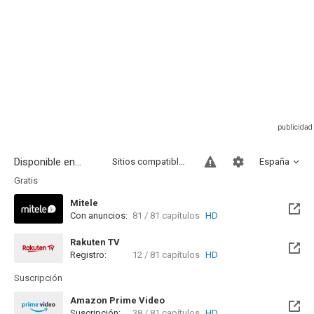
Disponible en...
Sitios compatibles
España
Gratis
Mitele
Con anuncios:
81 / 81 capítulos
HD
Rakuten TV
Registro:
12 / 81 capítulos
HD
Suscripción
Amazon Prime Video
Suscripción:
38 / 81 capítulos
HD