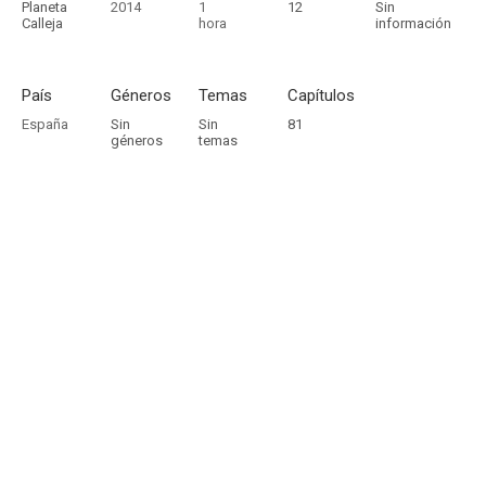
Planeta
2014
1
12
Sin
Calleja
hora
información
País
Géneros
Temas
Capítulos
España
Sin
Sin
81
géneros
temas