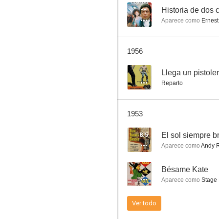
--
Historia de dos 
Aparece como
Ernest
El regreso de aquel hombre
1956
--
--
Llega un pistole
Reparto
1953
8.5
El sol siempre b
Aparece como
Andy R
En las redes
--
Bésame Kate
--
Aparece como
Stage 
Ver todo