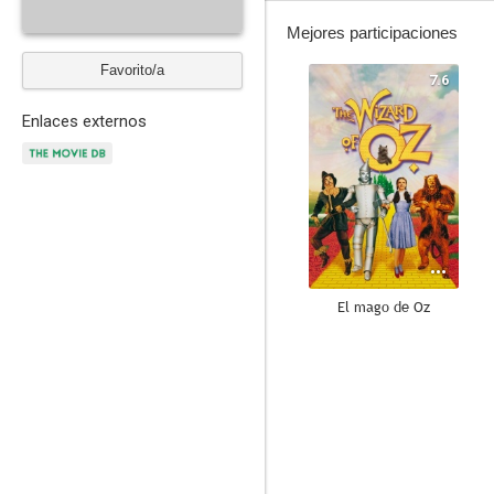
Mejores participaciones
Favorito/a
7.6
Enlaces externos
El mago de Oz
8.0