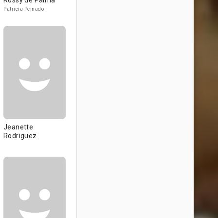
Rossy de Palma
Patricia Peinado
Jeanette
Rodriguez