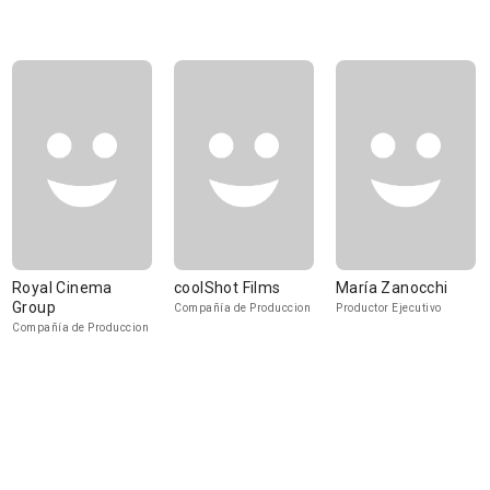
Royal Cinema
coolShot Films
María Zanocchi
Group
Compañía de Produccion
Productor Ejecutivo
Compañía de Produccion