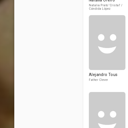
Natalia Oreiro
Natalia Prato 'Cristal' /
Cándida López
Alejandro Tous
Father Clever