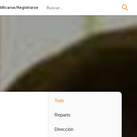
tificarse/Registrarse
Todo
Reparto
Dirección