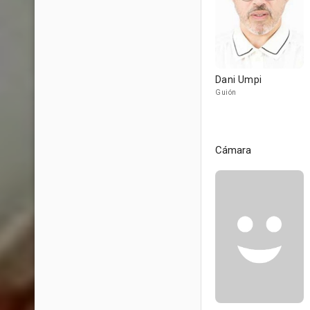
Dani Umpi
Guión
Cámara