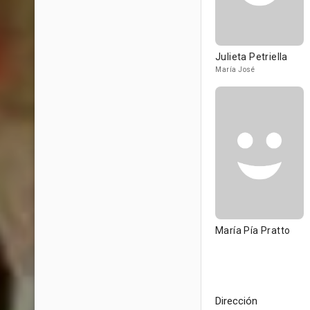
Julieta Petriella
María José
María Pía Pratto
Dirección