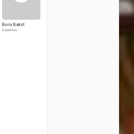
Boris Bakst
Expeditus