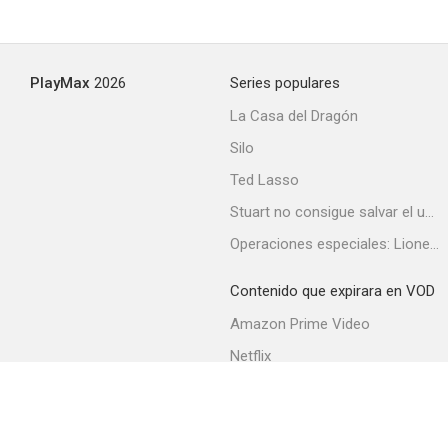
PlayMax
2026
Series populares
La Casa del Dragón
Silo
Ted Lasso
Stuart no consigue salvar el universo
Operaciones especiales: Lioness
Contenido que expirara en VOD
Amazon Prime Video
Netflix
Filmin
Movistar+