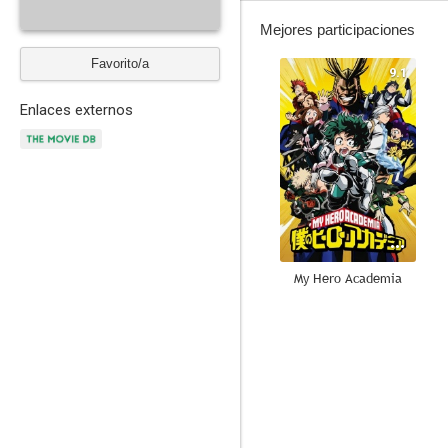
Mejores participaciones
Favorito/a
9.1
Enlaces externos
My Hero Academia
7.9