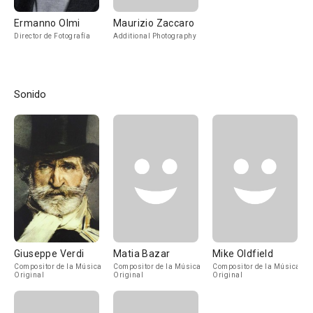
Ermanno Olmi
Maurizio Zaccaro
Director de Fotografía
Additional Photography
Sonido
Giuseppe Verdi
Matia Bazar
Mike Oldfield
Compositor de la Música
Compositor de la Música
Compositor de la Música
Original
Original
Original