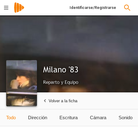
Identificarse/Registrarse
Milano '83
Reparto y Equipo
Volver a la ficha
Todo
Dirección
Escritura
Cámara
Sonido