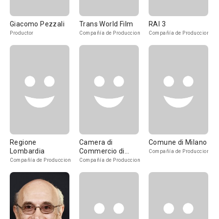
Giacomo Pezzali
Trans World Film
RAI 3
Productor
Compañía de Produccion
Compañía de Produccion
Regione
Camera di
Comune di Milano
Lombardia
Commercio di
Compañía de Produccion
Milano
Compañía de Produccion
Compañía de Produccion