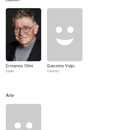
Ermanno Olmi
Giacomo Volpi
Editor
Colorist
Arte