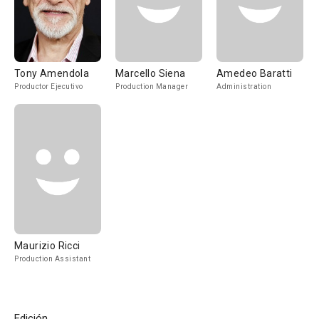
Tony Amendola
Marcello Siena
Amedeo Baratti
Productor Ejecutivo
Production Manager
Administration
Maurizio Ricci
Production Assistant
Edición