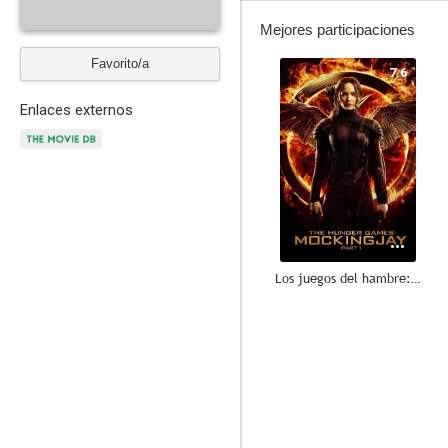
Mejores participaciones
Favorito/a
7.6
Enlaces externos
Los juegos del hambre: Sinsajo. Parte 1
7.0