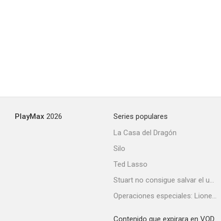
PlayMax
2026
Series populares
La Casa del Dragón
Silo
Ted Lasso
Stuart no consigue salvar el universo
Operaciones especiales: Lioness
Contenido que expirara en VOD