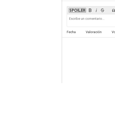
Fecha
Valoración
V