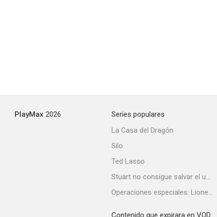
PlayMax
2026
Series populares
La Casa del Dragón
Silo
Ted Lasso
Stuart no consigue salvar el universo
Operaciones especiales: Lioness
Contenido que expirara en VOD