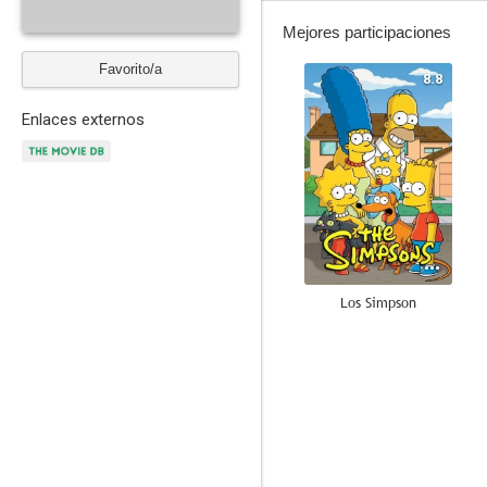
Mejores participaciones
Favorito/a
8.8
Enlaces externos
Los Simpson
10