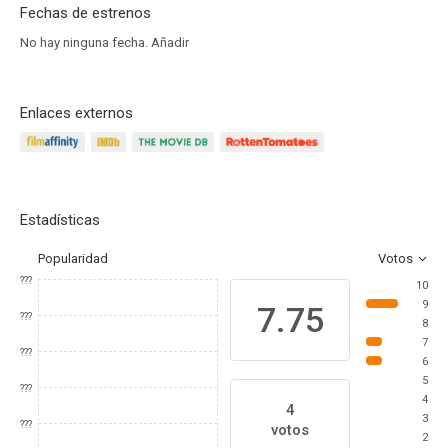
Fechas de estrenos
No hay ninguna fecha.
Añadir
Enlaces externos
Estadísticas
Popularidad
Votos
???
10
9
7.75
???
8
7
???
6
5
???
4
4
3
???
votos
2