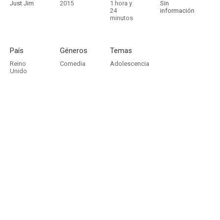
Just Jim
2015
1 hora y
Sin
24
información
minutos
País
Géneros
Temas
Reino
Comedia
Adolescencia
Unido