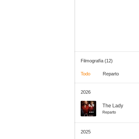
La princesa de España
5.3
Filmografía (12)
Todo
Reparto
2026
El Turco
2.0
6.9
The Lady
Reparto
2025