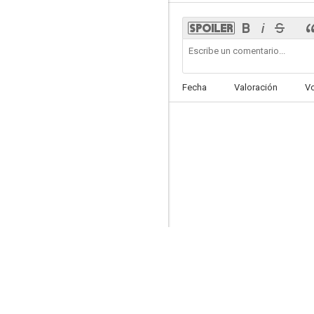
Fecha
Valoración
V