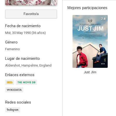
Mejores participaciones
Favorito/a
7.8
Fecha de nacimiento
Mié, 30 May 1990 (36 años)
Género
Femenino
Lugar de nacimiento
Aldershot, Hampshire, England
Just Jim
Enlaces externos
5.9
Redes sociales