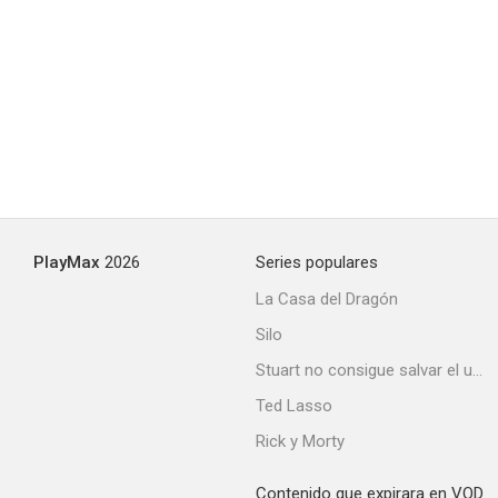
PlayMax
2026
Series populares
La Casa del Dragón
Silo
Stuart no consigue salvar el universo
Ted Lasso
Rick y Morty
Contenido que expirara en VOD