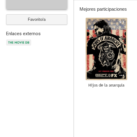
Mejores participaciones
Favorito/a
9.1
Enlaces externos
Hijos de la anarquía
8.7