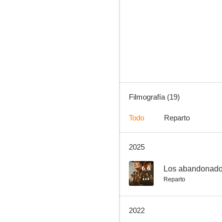
Seinfeld
9.0
Filmografía (19)
Todo
Reparto
2025
Homicidio
7.7
6.6
Los abandonad
Reparto
2022