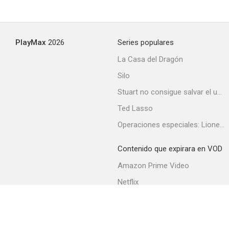
PlayMax
2026
Series populares
La Casa del Dragón
Silo
Stuart no consigue salvar el universo
Ted Lasso
Operaciones especiales: Lioness
Contenido que expirara en VOD
Amazon Prime Video
Netflix
Filmin
Movistar+