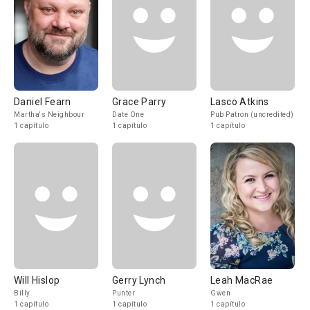
Daniel Fearn
Grace Parry
Lasco Atkins
Martha's Neighbour
Date One
Pub Patron (uncredited)
1 capítulo
1 capítulo
1 capítulo
Will Hislop
Gerry Lynch
Leah MacRae
Billy
Punter
Gwen
1 capítulo
1 capítulo
1 capítulo