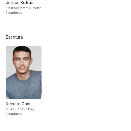
Jordan Kotras
First Assistant Director
7 capítulos
Escritura
Richard Gadd
Guión, Theatre Play
7 capítulos