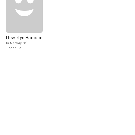
Llewellyn Harrison
In Memory Of
1 capítulo