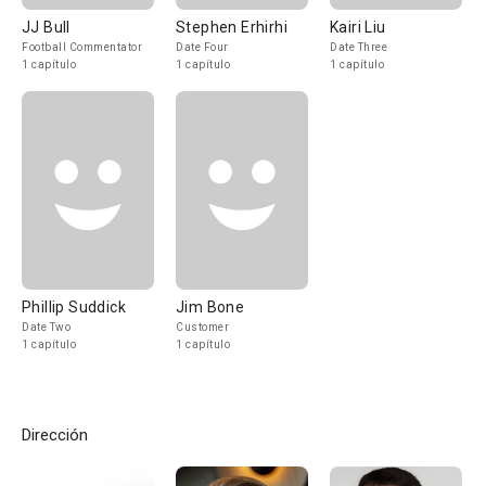
JJ Bull
Stephen Erhirhi
Kairi Liu
Football Commentator
Date Four
Date Three
1 capítulo
1 capítulo
1 capítulo
Phillip Suddick
Jim Bone
Date Two
Customer
1 capítulo
1 capítulo
Dirección