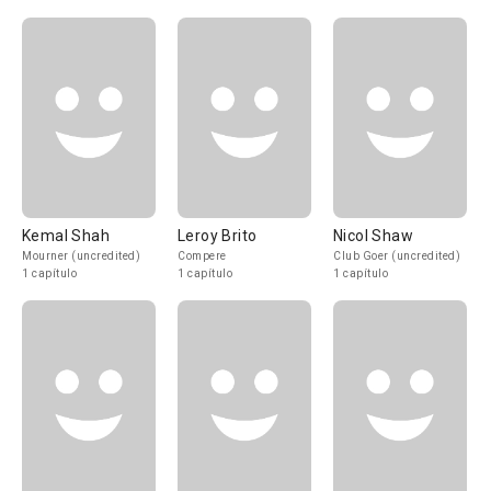
Kemal Shah
Leroy Brito
Nicol Shaw
Mourner (uncredited)
Compere
Club Goer (uncredited)
1 capítulo
1 capítulo
1 capítulo