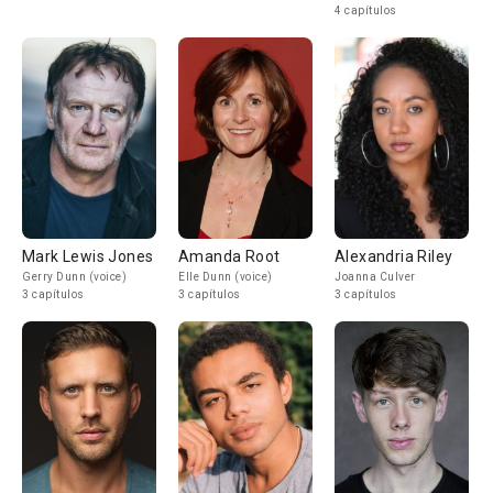
4 capítulos
Mark Lewis Jones
Amanda Root
Alexandria Riley
Gerry Dunn (voice)
Elle Dunn (voice)
Joanna Culver
3 capítulos
3 capítulos
3 capítulos