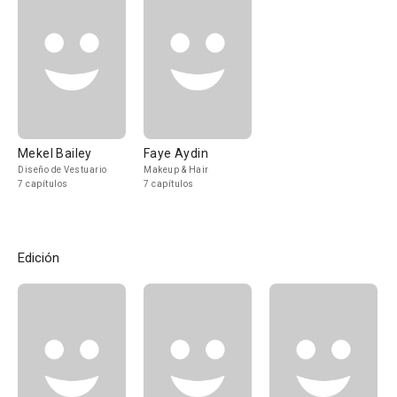
Mekel Bailey
Faye Aydin
Diseño de Vestuario
Makeup & Hair
7 capítulos
7 capítulos
Edición