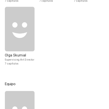
7 capítulos
7 capítulos
7 capítulos
Olga Skumial
Supervising Art Director
7 capítulos
Equipo