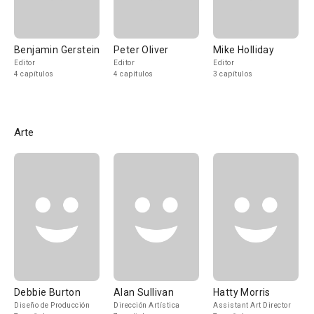
Benjamin Gerstein
Peter Oliver
Mike Holliday
Editor
Editor
Editor
4 capítulos
4 capítulos
3 capítulos
Arte
Debbie Burton
Alan Sullivan
Hatty Morris
Diseño de Producción
Dirección Artística
Assistant Art Director