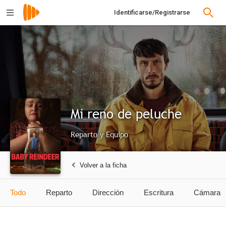
Identificarse/Registrarse
Mi reno de peluche
Reparto y Equipo
Volver a la ficha
Todo
Reparto
Dirección
Escritura
Cámara