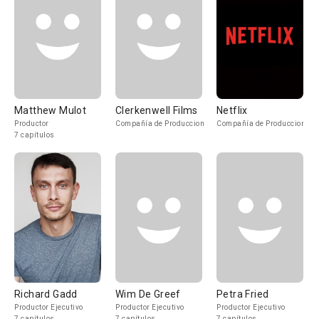
Matthew Mulot
Clerkenwell Films
Netflix
Productor
Compañía de Produccion
Compañía de Produccion
7 capítulos
Richard Gadd
Wim De Greef
Petra Fried
Productor Ejecutivo
Productor Ejecutivo
Productor Ejecutivo
7 capítulos
7 capítulos
7 capítulos