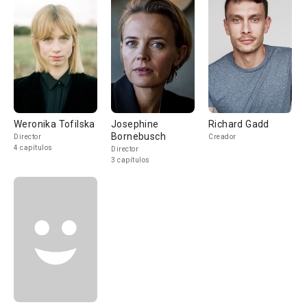
Weronika Tofilska
Josephine
Richard Gadd
Bornebusch
Director
Creador
4 capítulos
Director
3 capítulos