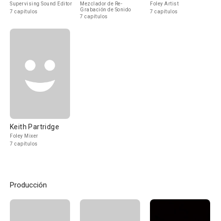
Supervising Sound Editor
Mezclador de Re-
Foley Artist
Grabación de Sonido
7 capítulos
7 capítulos
7 capítulos
Keith Partridge
Foley Mixer
7 capítulos
Producción