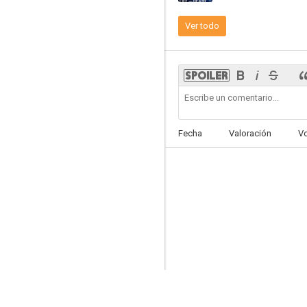
Ver todo
Fecha
Valoración
V