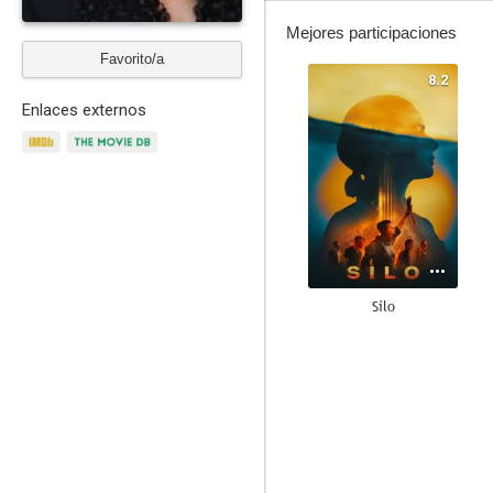
Mejores participaciones
Favorito/a
8.2
Enlaces externos
Silo
8.3