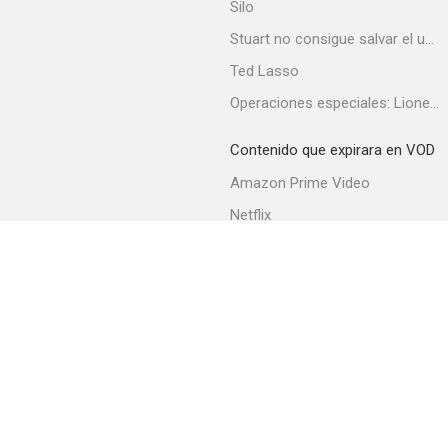
Silo
Stuart no consigue salvar el universo
Ted Lasso
Operaciones especiales: Lioness
Contenido que expirara en VOD
Amazon Prime Video
Netflix
Filmin
Movistar+
Movistar+ Fibra