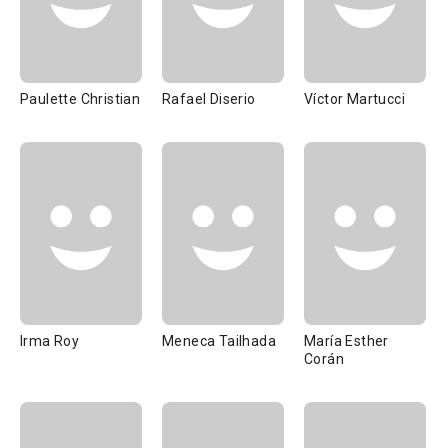
Paulette Christian
Rafael Diserio
Víctor Martucci
Irma Roy
Meneca Tailhada
María Esther
Corán