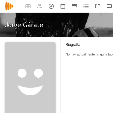
Jorge Gárate
Biografía
No hay actualmente ninguna biog