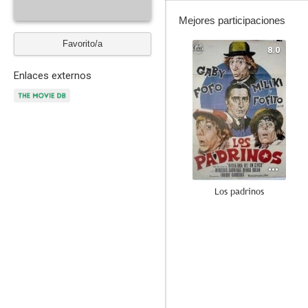
Mejores participaciones
Favorito/a
8.0
Enlaces externos
Los padrinos
6.0