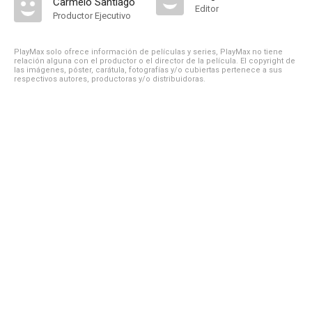
Carmelo Santiago
Editor
Productor Ejecutivo
PlayMax solo ofrece información de películas y series, PlayMax no tiene
relación alguna con el productor o el director de la película. El copyright de
las imágenes, póster, carátula, fotografías y/o cubiertas pertenece a sus
respectivos autores, productoras y/o distribuidoras.