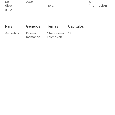
Se
2005
1
1
Sin
dice
hora
información
amor
País
Géneros
Temas
Capítulos
Argentina
Drama
,
Melodrama
,
12
Romance
Telenovela