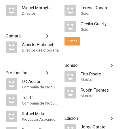
Miguel Morayta
Teresa Donato
Director
Guión
Cecilia Guerty
Guión
Cámara
3 más
Alberto Etchebehere
Director de Fotografía
Sonido
Producción
Tito Ribero
Música
LC Acción
Compañía de Produccion
Rubén Fuentes
Música
Telefé
Compañía de Produccion
Rafael Mirko
Edición
Productor Asociado
Jorge Gárate