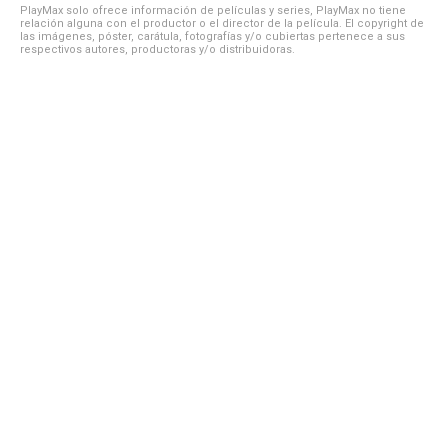
PlayMax solo ofrece información de películas y series, PlayMax no tiene
relación alguna con el productor o el director de la película. El copyright de
las imágenes, póster, carátula, fotografías y/o cubiertas pertenece a sus
respectivos autores, productoras y/o distribuidoras.