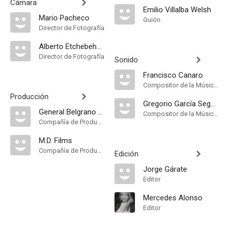
Cámara
Emilio Villalba Welsh
Mario Pacheco
Guión
Director de Fotografía
Alberto Etchebehere
Director de Fotografía
Sonido
Francisco Canaro
Compositor de la Música Original, Música
Producción
Gregorio García Segura
General Belgrano Producciones
Compositor de la Música Original, Música
Compañía de Produccion
M.D. Films
Compañía de Produccion
Edición
Jorge Gárate
Editor
Mercedes Alonso
Editor