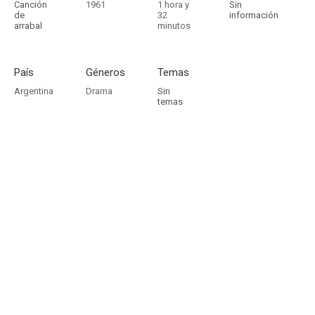
Canción
1961
1 hora y
Sin
de
32
información
arrabal
minutos
País
Géneros
Temas
Argentina
Drama
Sin
temas