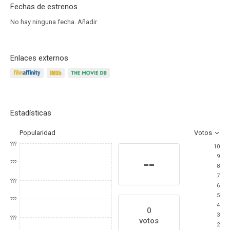
Fechas de estrenos
No hay ninguna fecha.
Añadir
Enlaces externos
Estadísticas
Popularidad
Votos
???
10
9
--
???
8
7
???
6
5
???
4
0
3
???
votos
2