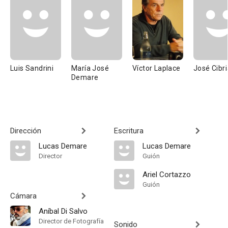
Luis Sandrini
María José
Víctor Laplace
José Cibr
Demare
Dirección
Escritura
Lucas Demare
Lucas Demare
Director
Guión
Ariel Cortazzo
Guión
Cámara
Aníbal Di Salvo
Director de Fotografía
Sonido