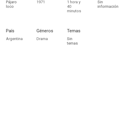
Pájaro
1971
1 hora y
Sin
loco
40
información
minutos
País
Géneros
Temas
Argentina
Drama
Sin
temas