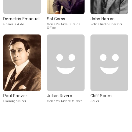
Demetris Emanuel
Sol Gorss
John Harron
Gomez's Aide
Gomez's Aide Outside
Police Radio Operator
Office
Paul Panzer
Julian Rivero
Cliff Saum
Flamingo Diner
Gomez's Aide with Note
Jailer