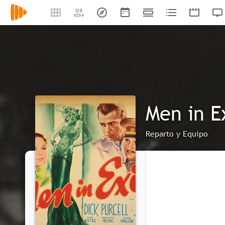
Men in E
Reparto y Equipo