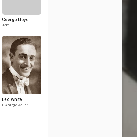
George Lloyd
Jake
Leo White
Flamingo Waiter