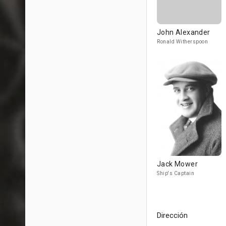
John Alexander
Ronald Witherspoon
Jack Mower
Ship's Captain
Dirección