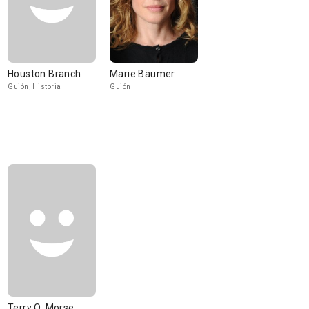
Houston Branch
Marie Bäumer
Guión, Historia
Guión
Terry O. Morse