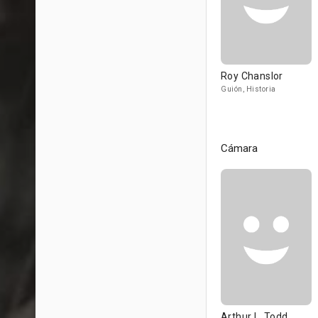
Roy Chanslor
Guión, Historia
Cámara
Arthur L. Todd