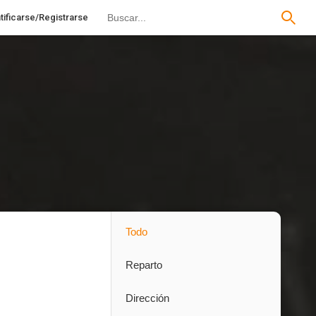
tificarse/Registrarse
Todo
Reparto
Dirección