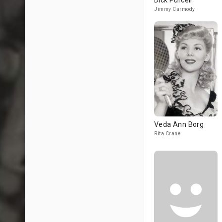
Dick Purcell
Jimmy Carmody
Veda Ann Borg
Rita Crane