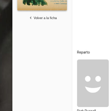
Volver a la ficha
Reparto