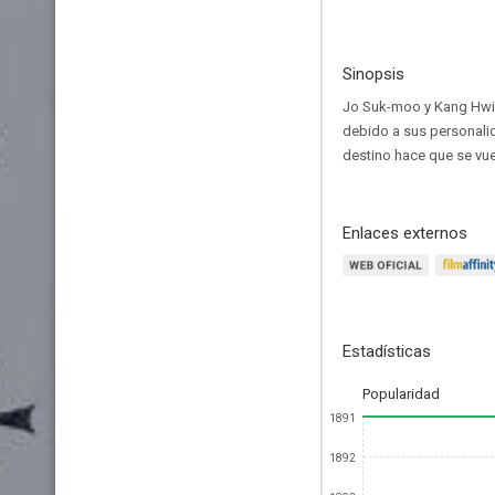
Sinopsis
Jo Suk-moo y Kang Hwi-
debido a sus personali
destino hace que se vue
Enlaces externos
Estadísticas
Popularidad
1891
1892