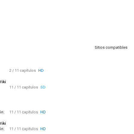
Sitios compatibles
2 / 11 capítulos
HD
Viki
11 / 11 capítulos
SD
ón:
11 / 11 capítulos
HD
Viki
ón:
11 / 11 capítulos
HD