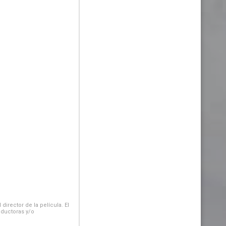
irector de la película. El
oductoras y/o