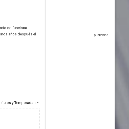
onio no funciona
 Unos años después el
pítulos y Temporadas