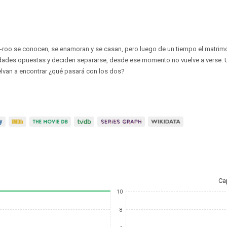
roo se conocen, se enamoran y se casan, pero luego de un tiempo el matrim
dades opuestas y deciden separarse, desde ese momento no vuelve a verse.
lvan a encontrar ¿qué pasará con los dos?
Ca
10
8