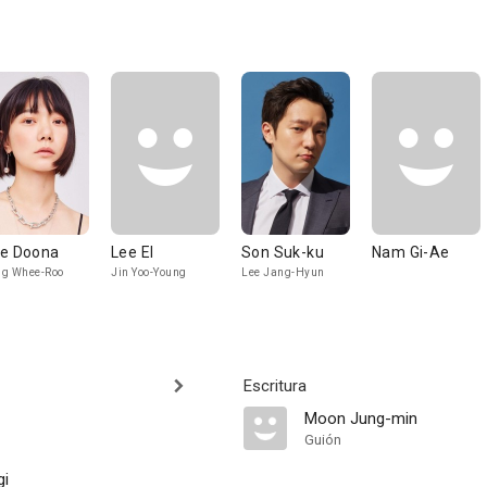
e Doona
Lee El
Son Suk-ku
Nam Gi-Ae
g Whee-Roo
Jin Yoo-Young
Lee Jang-Hyun
Escritura
Moon Jung-min
Guión
gi