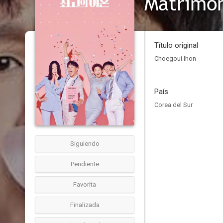
Matrimon
Título original
Choegoui Ihon
País
Corea del Sur
Siguiendo
Pendiente
Favorita
Finalizada