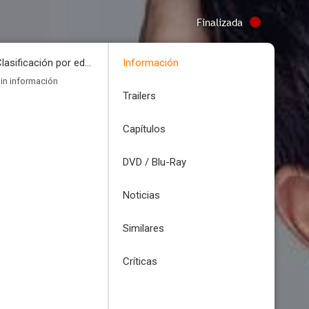
Finalizada
Clasificación por edades
Información
in información
Trailers
Capítulos
DVD / Blu-Ray
Noticias
Similares
Críticas