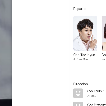
Reparto
Cha Tae-hyun
Ba
Jo Seok-Moo
Kan
Dirección
Yoo Hyun Ki
Director
Yoo Hyeon-