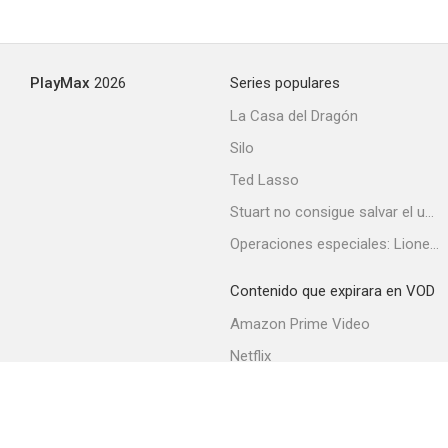
PlayMax
2026
Series populares
La Casa del Dragón
Silo
Ted Lasso
Stuart no consigue salvar el universo
Operaciones especiales: Lioness
Contenido que expirara en VOD
Amazon Prime Video
Netflix
Filmin
Movistar+