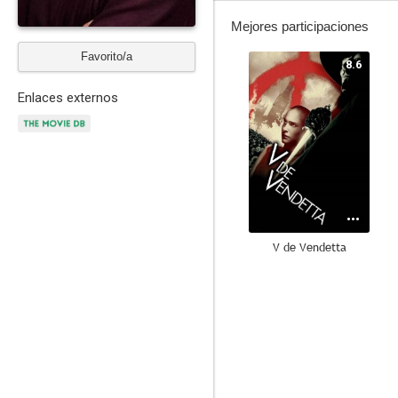
Mejores participaciones
Favorito/a
8.6
Enlaces externos
V de Vendetta
6.9