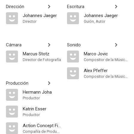
Dirección
Escritura
Johannes Jaeger
Johannes Jaeger
Director
Guión, Autor
Cámara
Sonido
Marcus Stotz
Marco Jovic
Director de Fotografía
Compositor de la Música Original
Alex Pfeffer
Compositor de la Música Original
Producción
Hermann Joha
Productor
Katrin Esser
Productor
Action Concept Film- und Stuntproduktion
Compañía de Produccion