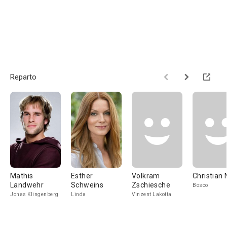
Reparto
Mathis
Esther
Volkram
Christian
Landwehr
Schweins
Zschiesche
Bosco
Jonas Klingenberg
Linda
Vinzent Lakotta