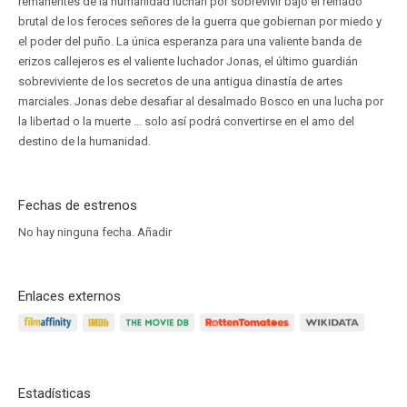
remanentes de la humanidad luchan por sobrevivir bajo el reinado
brutal de los feroces señores de la guerra que gobiernan por miedo y
el poder del puño. La única esperanza para una valiente banda de
erizos callejeros es el valiente luchador Jonas, el último guardián
sobreviviente de los secretos de una antigua dinastía de artes
marciales. Jonas debe desafiar al desalmado Bosco en una lucha por
la libertad o la muerte ... solo así podrá convertirse en el amo del
destino de la humanidad.
Fechas de estrenos
No hay ninguna fecha.
Añadir
Enlaces externos
Estadísticas