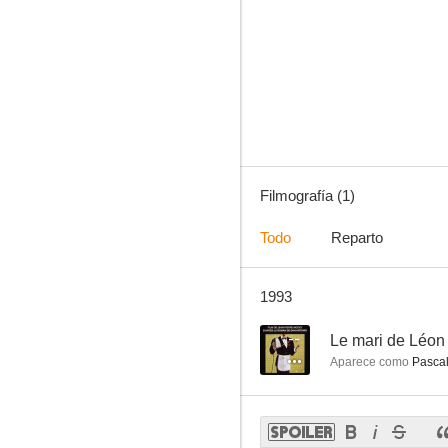
Filmografía (1)
Todo
Reparto
1993
--
Le mari de Léon
Aparece como
Pasca