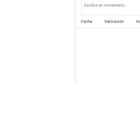
Fecha
Valoración
V