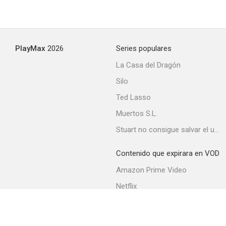
PlayMax
2026
Series populares
La Casa del Dragón
Silo
Ted Lasso
Muertos S.L.
Stuart no consigue salvar el universo
Contenido que expirara en VOD
Amazon Prime Video
Netflix
Movistar+
Filmin